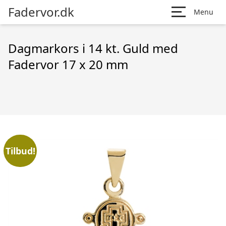
Fadervor.dk
Menu
Dagmarkors i 14 kt. Guld med
Fadervor 17 x 20 mm
Tilbud!