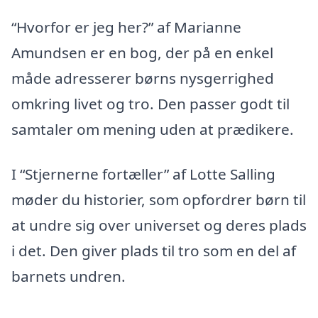
“Hvorfor er jeg her?” af Marianne
Amundsen er en bog, der på en enkel
måde adresserer børns nysgerrighed
omkring livet og tro. Den passer godt til
samtaler om mening uden at prædikere.
I “Stjernerne fortæller” af Lotte Salling
møder du historier, som opfordrer børn til
at undre sig over universet og deres plads
i det. Den giver plads til tro som en del af
barnets undren.