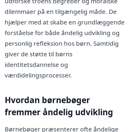
udforske troens begreber og moralske
dilemmaer på en tilgængelig måde. De
hjælper med at skabe en grundlæggende
forståelse for både åndelig udvikling og
personlig refleksion hos børn. Samtidig
giver de støtte til børns
identitetsdannelse og
værdidelingsprocesser.
Hvordan børnebøger
fremmer åndelig udvikling
Børnebøger præsenterer ofte åndelige